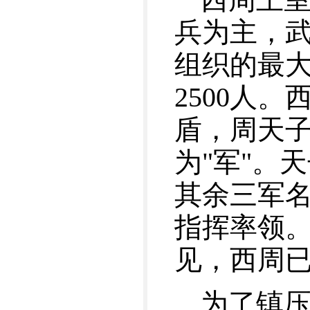
兵为主，武
组织的最
2500人
盾，周天
为"军"。
其余三军
指挥率领。
见，西周已
为了镇