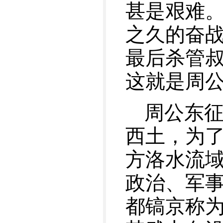
甚是艰难。
之久的奋战
最后杀管
这就是周
周公东
西土，为
方洛水流
政治、军
都镐京称