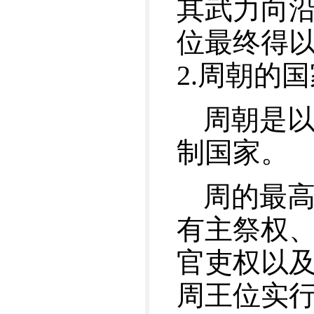
其武力向
位最终得
2.周朝的
周朝是
制国家。
周的最
有主祭权
官吏权以
周王位实行