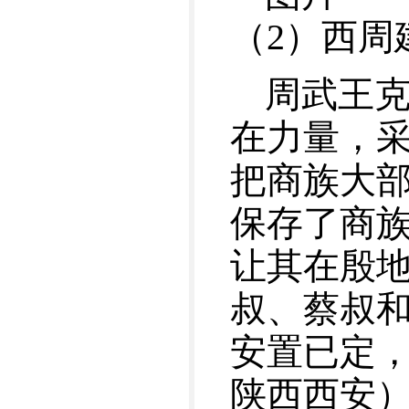
（2）西周
周武王
在力量，采
把商族大
保存了商
让其在殷
叔、蔡叔和
安置已定，
陕西西安