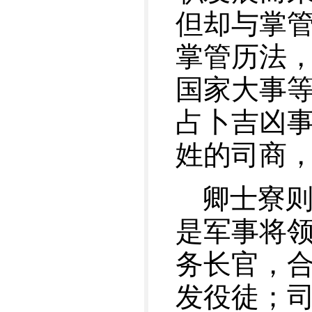
但却与掌
掌管历法
国家大事
占卜吉凶
姓的司商
卿士寮
是军事将
务长官，合
发役徒；