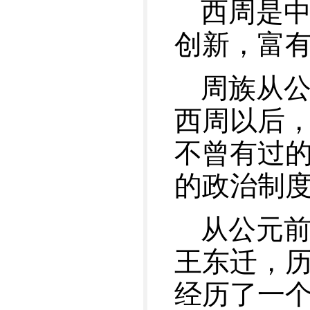
西周是
创新，富
周族从公
西周以后
不曾有过
的政治制
从公元前
王东迁，历
经历了一