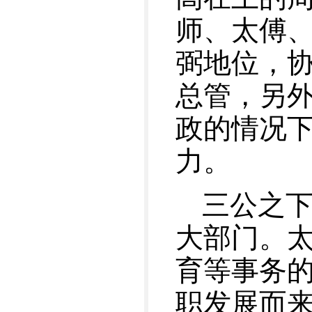
师、太傅
弼地位，
总管，另
政的情况
力。
三公之
大部门。
育等事务
职发展而