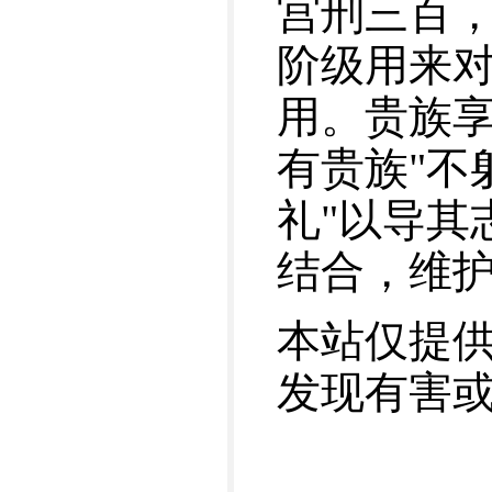
宫刑三百
阶级用来
用。贵族
有贵族"不
礼"以导其
结合，维
本站仅提
发现有害