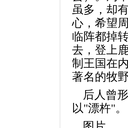
虽多，却
心，希望
临阵都掉
去，登上鹿
制王国在
著名的牧
后人曾形
以"漂杵"。
图片