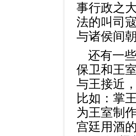
事行政之
法的叫司寇
与诸侯间朝
还有一
保卫和王
与王接近
比如：掌
为王室制
宫廷用酒