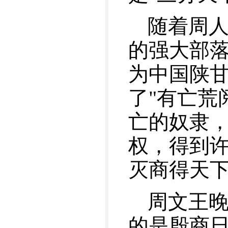
随着周
的强大部
为中国陕
了"有亡荒
亡的奴隶
权，得到
灭商得天
周文王
的是殷商