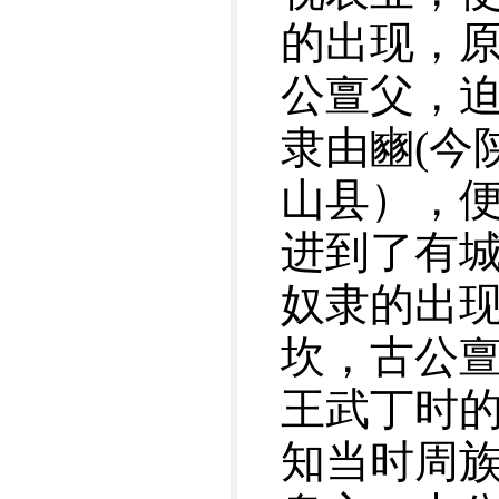
的出现，
公亶父，
隶由豳(今
山县），便
进到了有
奴隶的出
坎，古公亶
王武丁时的
知当时周