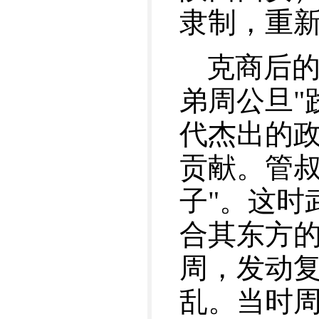
隶制，重
克商后
弟周公旦"
代杰出的
贡献。管叔
子"。这时
合其东方
周，发动
乱。当时