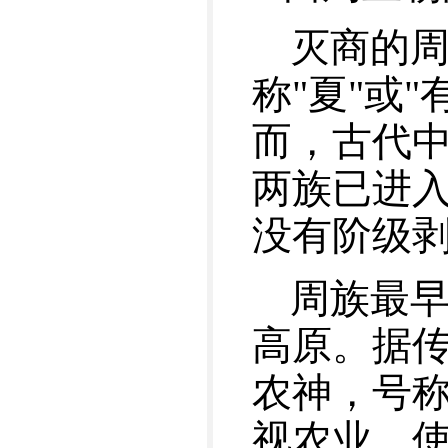
灭商的
称"夏"或
而，古代
两族已进
没有阶级
周族最
高原。据
农神，号
视农业，