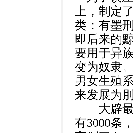
上，制定了
类：有墨
即后来的
要用于异
变为奴隶
男女生殖
来发展为
——大辟
有3000