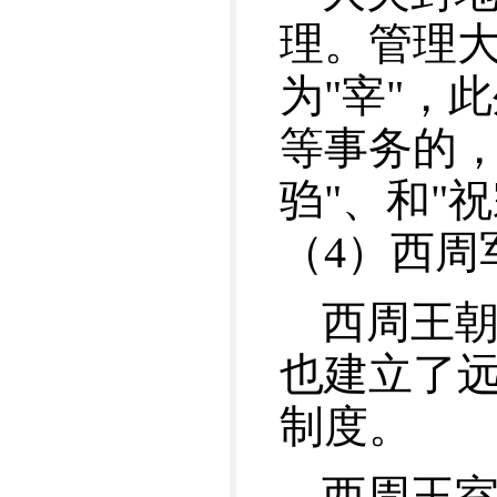
理。管理
为"宰"，
等事务的，
驺"、和"祝
（4）西周
西周王
也建立了
制度。
西周王