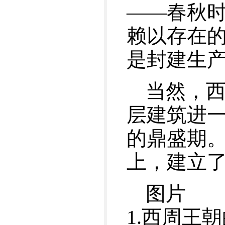
——春秋时
赖以存在
是封建生
当然，
层建筑进
的鼎盛期
上，建立
图片
1.西周王