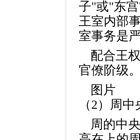
子"或"东
王室内部
室事务是
配合王
官僚阶级
图片
（2）周中
周的中
高在上的