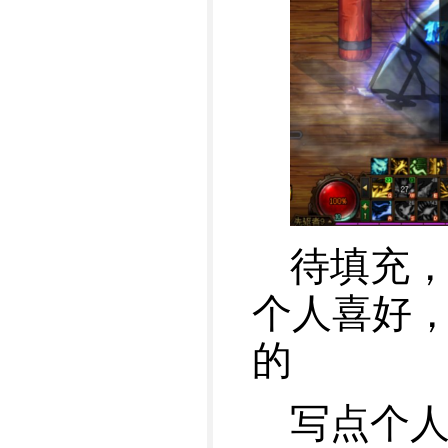
待填充，
个人喜好
的
写点个人