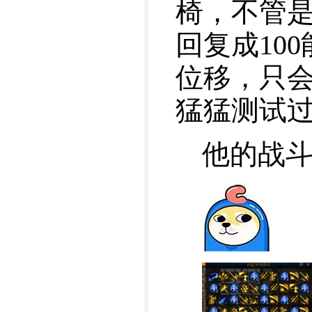
椅，不管是
回复成10
位移，只会
猛猛测试
他的战