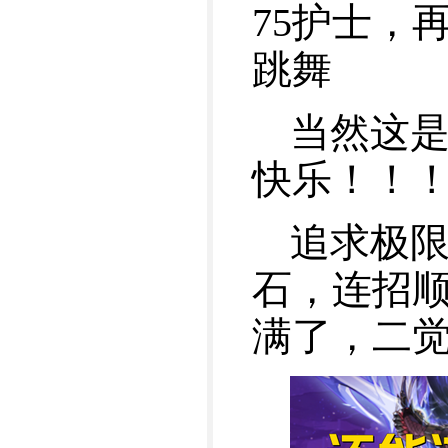
75护士，
跳舞
当然这
快乐！！
追求极限
石，连招顺序6
满了，二