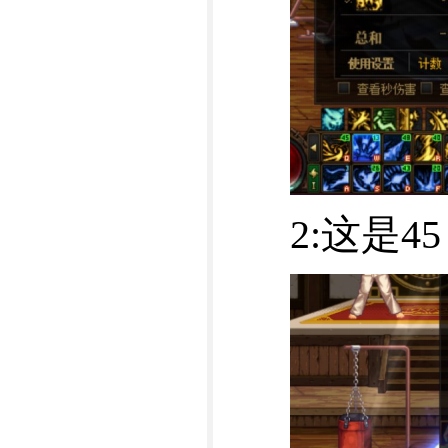
2:这是45