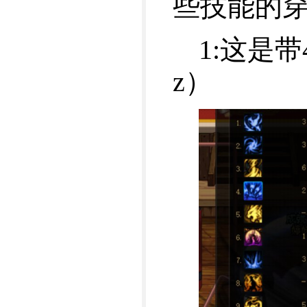
些技能的
1:这是带
z）